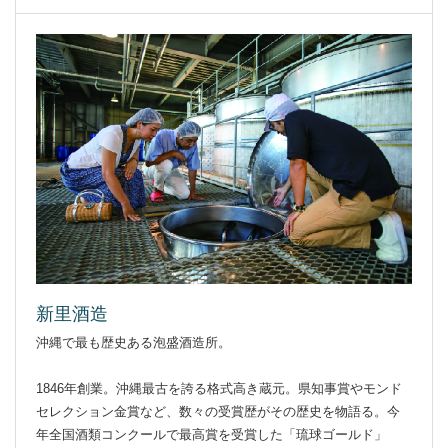
新里酒造
沖縄で最も歴史ある泡盛酒造所。
1846年創業。沖縄最古を誇る格式高き蔵元。県知事賞やモンド
セレクション金賞など、数々の受賞歴がその歴史を物語る。今
年全国酒類コンクールで最高賞を受賞した「琉球ゴールド」