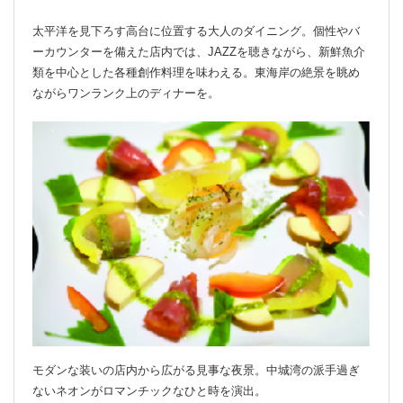
太平洋を見下ろす高台に位置する大人のダイニング。個性やバ
ーカウンターを備えた店内では、JAZZを聴きながら、新鮮魚介
類を中心とした各種創作料理を味わえる。東海岸の絶景を眺め
ながらワンランク上のディナーを。
モダンな装いの店内から広がる見事な夜景。中城湾の派手過ぎ
ないネオンがロマンチックなひと時を演出。