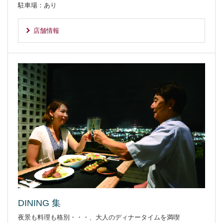
駐車場：あり
店舗情報
別ウィンドウで開きます
DINING 集
夜景も料理も格別・・・、大人のディナータイムを満喫