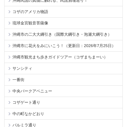
沖縄民謡の真髄に触れる、民謡酒場巡り！
コザのアメリカ物語
琉球金宮観音菩薩像
沖縄市の二大大綱引き（国際大綱引き・泡瀬大綱引き）
沖縄市に花火をみにいこう！（更新日：2026年7月25日）
沖縄市観光まち歩きガイドツアー（コザまちまーい）
サンシティ
一番街
中央パークアベニュー
コザゲート通り
中の町なかどおり
パルミラ通り