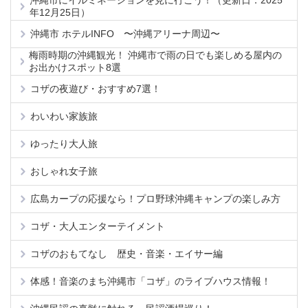
沖縄市にイルミネーションを見に行こう！（更新日：2025
年12月25日）
沖縄市 ホテルINFO 〜沖縄アリーナ周辺〜
梅雨時期の沖縄観光！ 沖縄市で雨の日でも楽しめる屋内の
お出かけスポット8選
コザの夜遊び・おすすめ7選！
わいわい家族旅
ゆったり大人旅
おしゃれ女子旅
広島カープの応援なら！プロ野球沖縄キャンプの楽しみ方
コザ・大人エンターテイメント
コザのおもてなし 歴史・音楽・エイサー編
体感！音楽のまち沖縄市「コザ」のライブハウス情報！