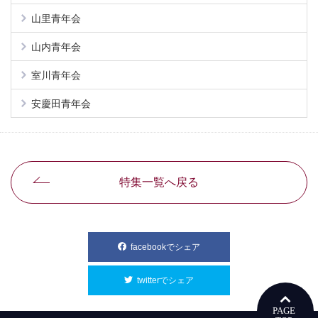
山里青年会
山内青年会
室川青年会
安慶田青年会
特集一覧へ戻る
facebookでシェア
別ウィンドウで開きます
twitterでシェア
別ウィンドウで開きます