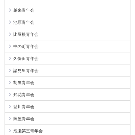
越来青年会
池原青年会
比屋根青年会
中の町青年会
久保田青年会
諸見里青年会
胡屋青年会
知花青年会
登川青年会
照屋青年会
泡瀬第三青年会