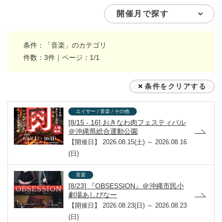
条件：「音楽」のカテゴリ
件数：3件｜ページ：1/1
条件をクリアする
エイサー / 音楽 / その他
[8/15 - 16] おきなわ肉フェスティバル
＠沖縄県総合運動公園
【開催日】
2026.08.15(土) ～ 2026.08.16
(日)
音楽
[8/23] 『OBSESSION』＠沖縄市民小
劇場あしびなー
【開催日】
2026.08.23(日) ～ 2026.08.23
(日)