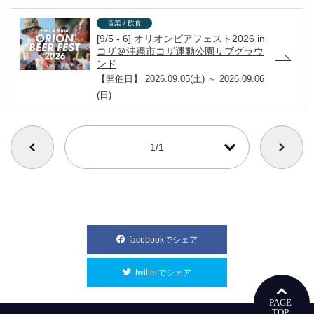
音楽 / 飲食
[9/5 - 6] オリオンビアフェスト2026 in
コザ＠沖縄市コザ運動公園サブグラウ
ンド
【開催日】
2026.09.05(土) ～ 2026.09.06
(日)
番号を選択すると自動的に選択された番号のページへリンクします
1/1
facebookでシェア
別ウィンドウで開きます
twitterでシェア
別ウィンドウで開きます