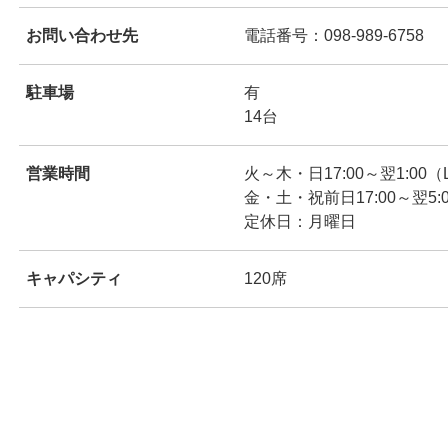
お問い合わせ先
電話番号：098-989-6758
ンドウで開きます
駐車場
有
14台
営業時間
火～木・日17:00～翌1:00（L.
金・土・祝前日17:00～翌5:00
ンドウで開きます
定休日：月曜日
キャパシティ
120席
ンドウで開きます