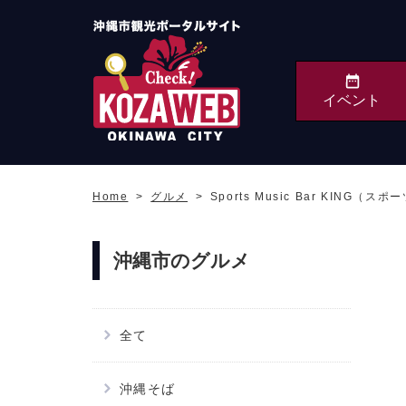
イベント
沖縄市観光ポータルサ
イト KOZAWEB
Home
グルメ
Sports Music Bar KING
OKINAWA CITY
沖縄市のグルメ
全て
沖縄そば