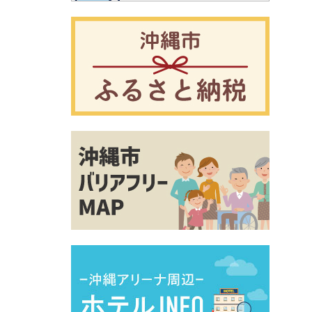
別ウィ
別ウィ
別ウィ