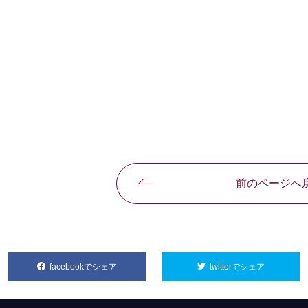
前のページへ
facebookでシェア
別ウィンドウで開きます
twitterでシェア
別ウィンド