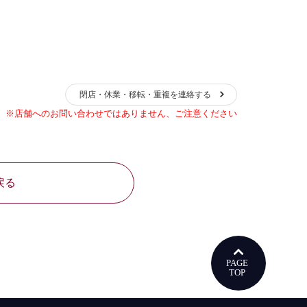
閉店・休業・移転・重複を連絡する
※店舗へのお問い合わせではありません、ご注意ください
戻る
ウで開きます