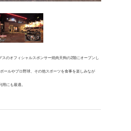
デンキングスのオフィシャルスポンサー焼肉天狗の2階にオープンし
トボールやプロ野球、その他スポーツを食事を楽しみなが
。
利用にも最適。