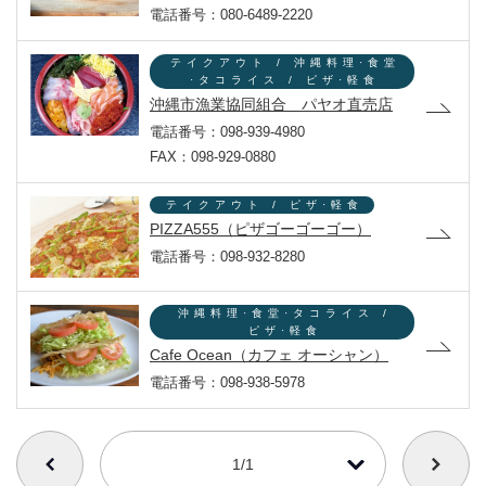
電話番号：080-6489-2220
テイクアウト / 沖縄料理·食堂
·タコライス / ピザ·軽食
沖縄市漁業協同組合 パヤオ直売店
電話番号：098-939-4980
FAX：098-929-0880
テイクアウト / ピザ·軽食
PIZZA555（ピザゴーゴーゴー）
電話番号：098-932-8280
沖縄料理·食堂·タコライス /
ピザ·軽食
Cafe Ocean（カフェ オーシャン）
電話番号：098-938-5978
番号を選択すると自動的に選択された番号のページへリンクします
1/1