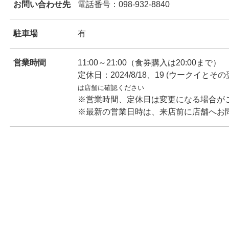
お問い合わせ先
電話番号：098-932-8840
ンドウで開きます
駐車場
有
営業時間
11:00～21:00（食券購入は20:00まで）
定休日：2024/8/18、19 (ウークイと
は店舗に確認ください
※営業時間、定休日は変更になる場合が
ンドウで開きます
※最新の営業日時は、来店前に店舗へお
ンドウで開きます