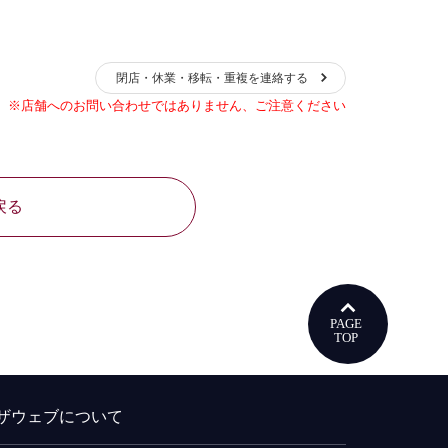
閉店・休業・移転・重複を連絡する
※店舗へのお問い合わせではありません、ご注意ください
戻る
ウで開きます
ザウェブについて