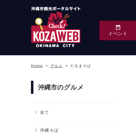
イベント
沖縄市観光ポータルサ
イト KOZAWEB
Home
グルメ
だるまそば
OKINAWA CITY
沖縄市のグルメ
全て
沖縄そば