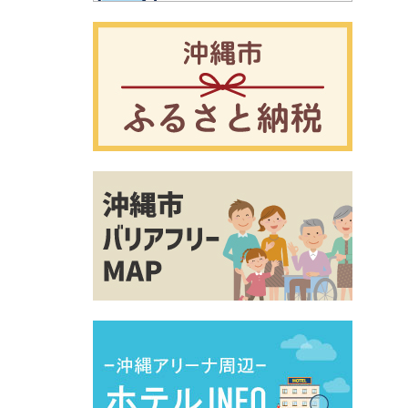
別ウィ
別ウィ
別ウィ