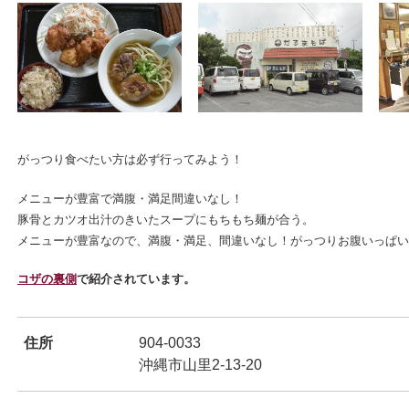
ンドウで開きます
がっつり食べたい方は必ず行ってみよう！
メニューが豊富で満腹・満足間違いなし！
豚骨とカツオ出汁のきいたスープにもちもち麺が合う。
メニューが豊富なので、満腹・満足、間違いなし！がっつりお腹いっぱ
コザの裏側
で紹介されています。
ンドウで開きます
住所
904-0033
沖縄市山里2-13-20