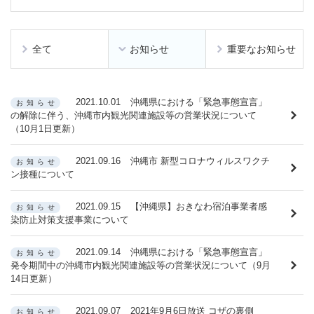
全て
お知らせ
重要なお知らせ
2021.10.01
沖縄県における「緊急事態宣言」
お知らせ
の解除に伴う、沖縄市内観光関連施設等の営業状況について
（10月1日更新）
2021.09.16
沖縄市 新型コロナウィルスワクチ
お知らせ
ン接種について
2021.09.15
【沖縄県】おきなわ宿泊事業者感
お知らせ
染防止対策支援事業について
2021.09.14
沖縄県における「緊急事態宣言」
お知らせ
発令期間中の沖縄市内観光関連施設等の営業状況について（9月
14日更新）
2021.09.07
2021年9月6日放送 コザの裏側
お知らせ