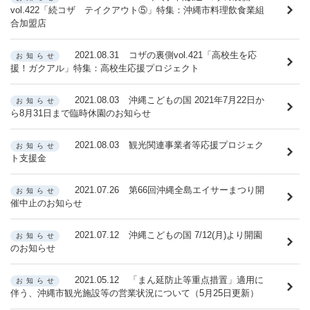
vol.422「続コザ テイクアウト⑤」特集：沖縄市料理飲食業組
合加盟店
2021.08.31
コザの裏側vol.421「高校生を応
お知らせ
援！ガクアル」特集：高校生応援プロジェクト
2021.08.03
沖縄こどもの国 2021年7月22日か
お知らせ
ら8月31日まで臨時休園のお知らせ
2021.08.03
観光関連事業者等応援プロジェク
お知らせ
ト支援金
2021.07.26
第66回沖縄全島エイサーまつり開
お知らせ
催中止のお知らせ
2021.07.12
沖縄こどもの国 7/12(月)より開園
お知らせ
のお知らせ
2021.05.12
「まん延防止等重点措置」適用に
お知らせ
伴う、沖縄市観光施設等の営業状況について（5月25日更新）