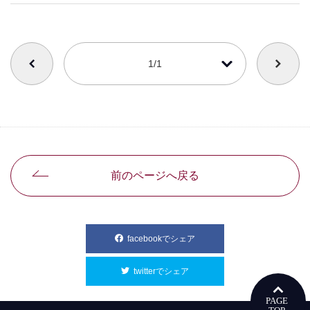
番号を選択すると自動的に選択された番号のページへリンクします
1/1
前のページへ戻る
facebookでシェア
別ウィンドウで開きます
twitterでシェア
別ウィンドウで開きます