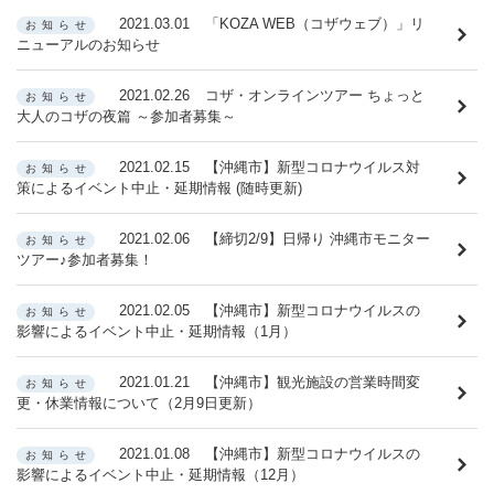
2021.03.01
「KOZA WEB（コザウェブ）」リ
お知らせ
ニューアルのお知らせ
2021.02.26
コザ・オンラインツアー ちょっと
お知らせ
大人のコザの夜篇 ～参加者募集～
2021.02.15
【沖縄市】新型コロナウイルス対
お知らせ
策によるイベント中止・延期情報 (随時更新)
2021.02.06
【締切2/9】日帰り 沖縄市モニター
お知らせ
ツアー♪参加者募集！
2021.02.05
【沖縄市】新型コロナウイルスの
お知らせ
影響によるイベント中止・延期情報（1月）
2021.01.21
【沖縄市】観光施設の営業時間変
お知らせ
更・休業情報について（2月9日更新）
2021.01.08
【沖縄市】新型コロナウイルスの
お知らせ
影響によるイベント中止・延期情報（12月）