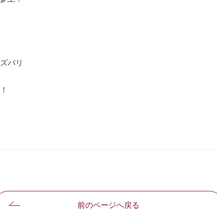
ズバリ
！
前のページへ戻る