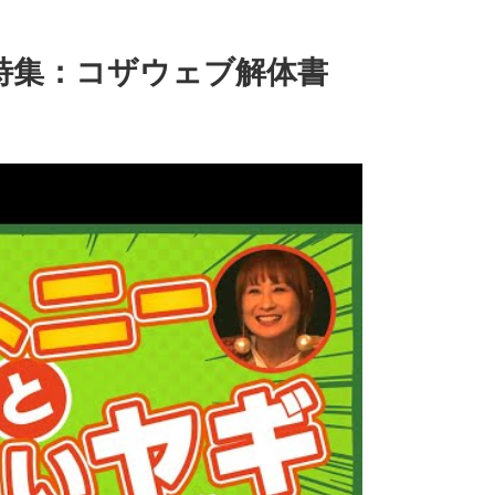
43特集：コザウェブ解体書