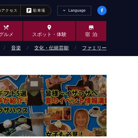
Language
のアクセス
駐車場
local_dining
place
store
グルメ
スポット・
体験
宿泊
音楽
文化・伝統芸能
ファミリー