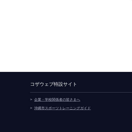
コザウェブ特設サイト
企業・学校関係者の皆さまへ
別ウィンドウで開きます
沖縄市スポーツトレーニングガイド