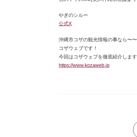
やぎのシルー
公式X
沖縄市コザの観光情報の事なら〜〜
コザウェブです！
今回はコザウェブを徹底紹介します
https://www.kozaweb.jp