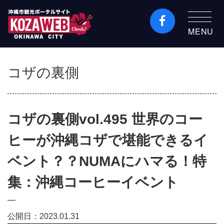
MENU
沖縄市観光ポータルコ
ザウェブ-Kozaweb- 沖
コザの裏側
縄市コザの表も裏も楽
しむ
コザの裏側vol.495 世界のコー
ヒーが沖縄コザで堪能できるイ
ベント？？NUMAにハマる！特
集：沖縄コーヒーイベント
公開日：2023.01.31