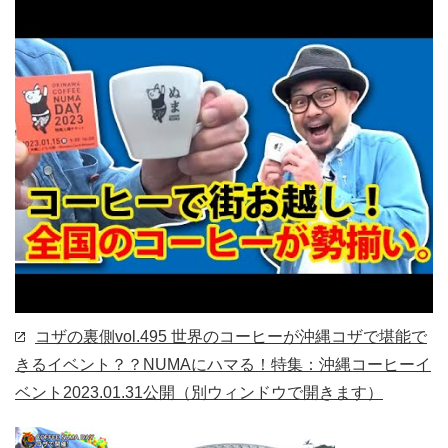
コザの裏側vol.495 世界のコーヒーが沖縄コザで堪能で
きるイベント？？NUMAにハマる！特集：沖縄コーヒーイ
ベント
2023.01.31公開
（別ウィンドウで開きます）