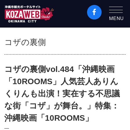
MENU
沖縄市観光ポータルコ
ザウェブ-Kozaweb- 沖
コザの裏側
縄市コザの表も裏も楽
しむ
コザの裏側vol.484「沖縄映画
「10ROOMS」人気芸人ありん
くりんも出演！実在する不思議
な街「コザ」が舞台。」特集：
沖縄映画「10ROOMS」