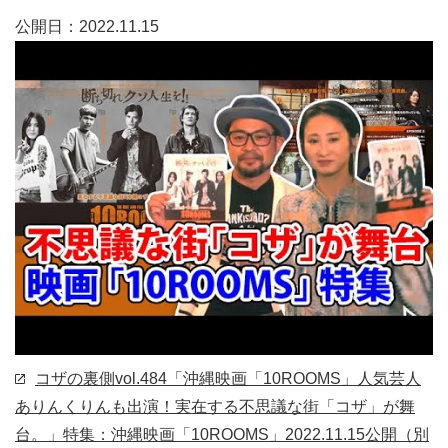
公開日：2022.11.15
コザの裏側vol.484「沖縄映画「10ROOMS」人気芸人
ありんくりんも出演！実在する不思議な街「コザ」が舞
台。」特集：沖縄映画「10ROOMS」
2022.11.15公開
（別