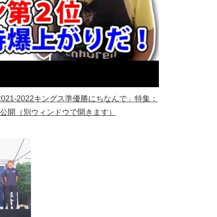
UE2021-2022キングス準優勝にちなんで」特集：
28公開
（別ウィンドウで開きます）