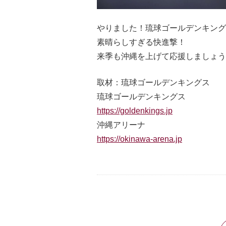
やりました！琉球ゴールデンキングス B
素晴らしすぎる快進撃！
来季も沖縄を上げて応援しましょう
取材：琉球ゴールデンキングス
琉球ゴールデンキングス
https://goldenkings.jp
沖縄アリーナ
https://okinawa-arena.jp