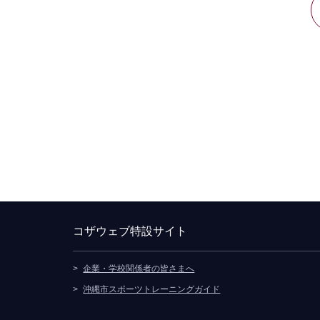
コザウェブ特設サイト
企業・学校関係者の皆さまへ
別ウィンドウで開きます
沖縄市スポーツトレーニングガイド