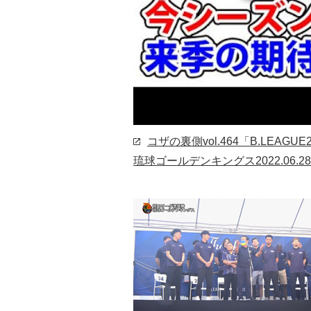
コザの裏側vol.464「B.LEAG
琉球ゴールデンキングス
2022.06.