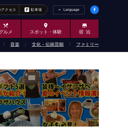
Language
のアクセス
駐車場
local_dining
place
store
グルメ
スポット・
体験
宿泊
音楽
文化・伝統芸能
ファミリー