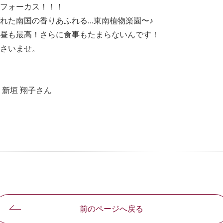
フォーカス！！！
た南国の香りあふれる...東南植物楽園〜♪
昼も最高！さらに食事もたまらないんです！
さいませ。
新垣 翔子さん
前のページへ戻る