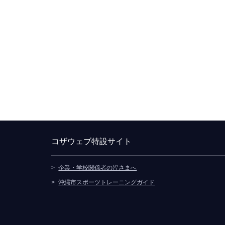
コザウェブ特設サイト
企業・学校関係者の皆さまへ
別ウィンドウで開きます
沖縄市スポーツトレーニングガイド