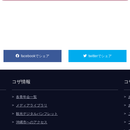
facebookでシェア
別ウィンドウで開きます
twitterでシェア
別ウィンド
コザ情報
コ
各青年会一覧
メディアライブラリ
観光デジタルパンフレット
沖縄市へのアクセス