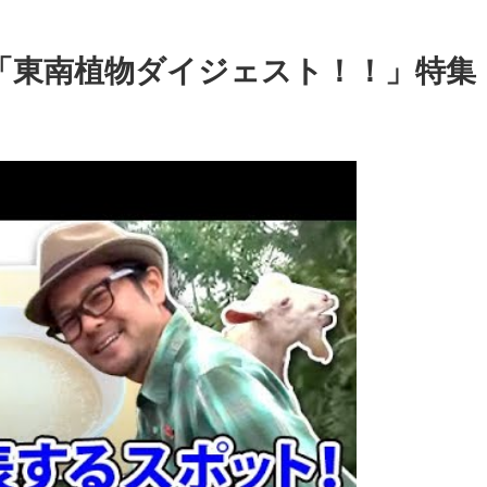
72「東南植物ダイジェスト！！」特