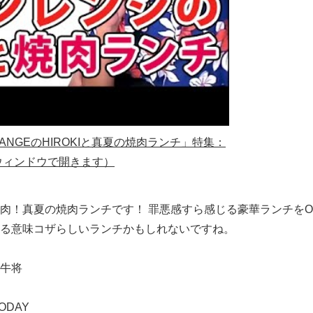
E RANGEのHIROKIと真夏の焼肉ランチ」特集：
ウィンドウで開きます）
！真夏の焼肉ランチです！ 罪悪感すら感じる豪華ランチをORA
る意味コザらしいランチかもしれないですね。
牛将
ODAY