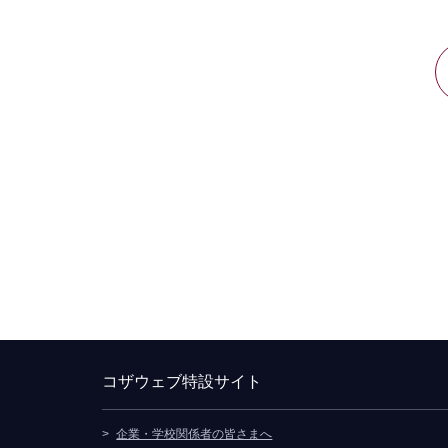
コザウェブ特設サイト
企業・学校関係者の皆さまへ
別ウィンドウで開きます