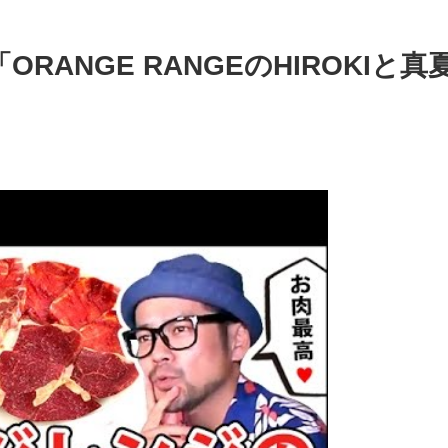
5「ORANGE RANGEのHIROKI