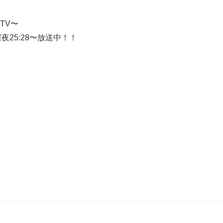
TV〜
25:28〜放送中！！