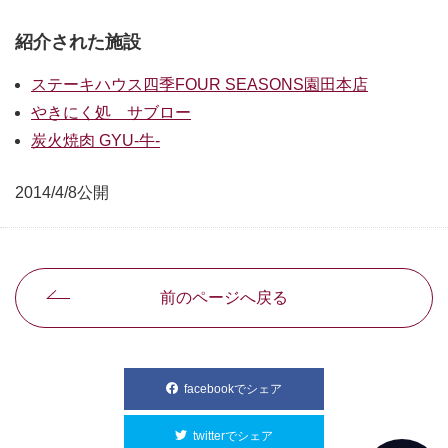
紹介された施設
ステーキハウス四季FOUR SEASONS園田本店
やきにく処 サブロー
炭火焼肉 GYU-牛-
2014/4/8公開
前のページへ戻る
facebookでシェア
別ウィンドウで開きます
twitterでシェア
別ウィンドウで開きます