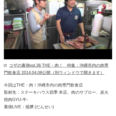
コザの裏側vol.36 THE・肉！ 特集：沖縄市内の肉専
門飲食店
2014.04.08公開
（別ウィンドウで開きます）
今回はTHE・肉！沖縄市内の肉専門飲食店
取材先：ステーキハウス四季 本店、肉のサブロー、炭火
焼肉GYU-牛-
裏側LIVE：煖臍 (だんせい)