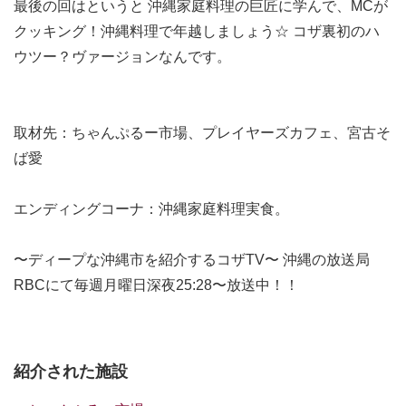
最後の回はというと 沖縄家庭料理の巨匠に学んで、MCが
クッキング！沖縄料理で年越しましょう☆ コザ裏初のハ
ウツー？ヴァージョンなんです。
取材先：ちゃんぷるー市場、プレイヤーズカフェ、宮古そ
ば愛
エンディングコーナ：沖縄家庭料理実食。
〜ディープな沖縄市を紹介するコザTV〜 沖縄の放送局
RBCにて毎週月曜日深夜25:28〜放送中！！
紹介された施設