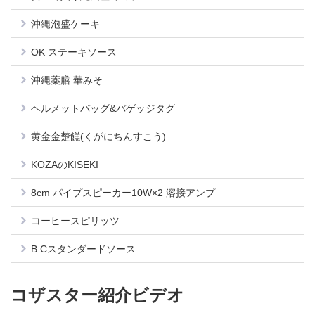
沖縄泡盛ケーキ
OK ステーキソース
沖縄薬膳 華みそ
ヘルメットバッグ&バゲッジタグ
黄金金楚餻(くがにちんすこう)
KOZAのKISEKI
8cm パイプスピーカー10W×2 溶接アンプ
コーヒースピリッツ
B.Cスタンダードソース
コザスター紹介ビデオ