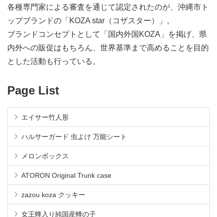
各種専門家による審査を通じて認定されたのが、沖縄市ト
ップブランドの「KOZA star（コザスター）」。
ブランドコンセプトとして「国内外国KOZA」を掲げ、県
内外への販促はもちろん、世界基準まで高めることを目的
とした活動も行っている。
Page List
エイサー竹人形
ハルサーガード 虫よけ 万能シート
メロンボックス
ATORON Original Trunk case
zazou koza クッキー
女王蜂入り純国産蜂の子