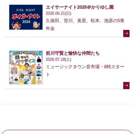
エイサーナイト2026＠かりゆし園
2026.06.21(日)
久保田、登川、美里、松本、池原の5青
年会
前川守賢と愉快な仲間たち
2026.07.18(土)
ミュージックタウン音市場・6時スター
ト