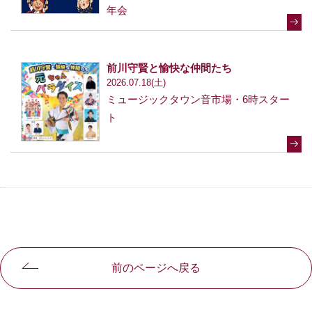
年会
前川守賢と愉快な仲間たち
2026.07.18(土)
ミュージックタウン音市場・6時スター
ト
前のページへ戻る