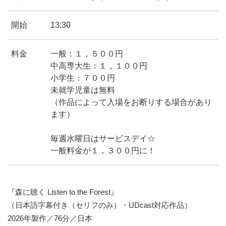
開始
13:30
料金
一般：１，５００円
中高専大生：１，１００円
小学生：７００円
未就学児童は無料
（作品によって入場をお断りする場合があり
ます）
毎週水曜日はサービスデイ☆
一般料金が１，３００円に！
『森に聴く Listen to the Forest』
（日本語字幕付き（セリフのみ）・UDcast対応作品）
2026年製作／76分／日本