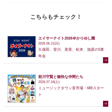
こちらもチェック！
エイサーナイト2026＠かりゆし園
2026.06.21(日)
久保田、登川、美里、松本、池原の5青
年会
前川守賢と愉快な仲間たち
2026.07.18(土)
ミュージックタウン音市場・6時スター
ト