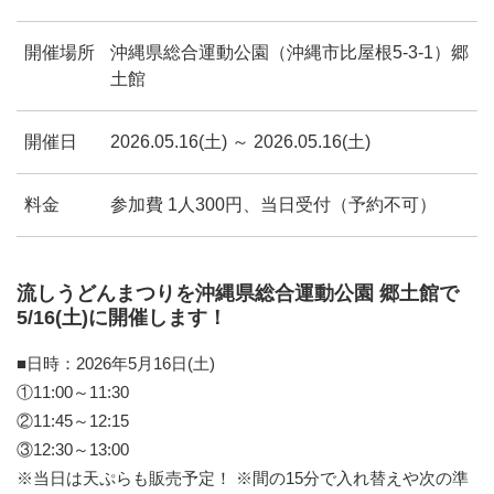
開催場所
沖縄県総合運動公園（沖縄市比屋根5-3-1）郷
土館
開催日
2026.05.16(土) ～ 2026.05.16(土)
料金
参加費 1人300円、当日受付（予約不可）
流しうどんまつりを沖縄県総合運動公園 郷土館で
5/16(土)に開催します！
■日時：2026年5月16日(土)
①11:00～11:30
②11:45～12:15
③12:30～13:00
※当日は天ぷらも販売予定！ ※間の15分で入れ替えや次の準