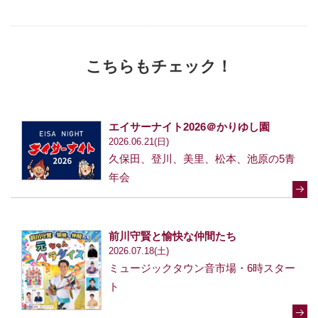
こちらもチェック！
エイサーナイト2026＠かりゆし園
2026.06.21(日)
久保田、登川、美里、松本、池原の5青
年会
前川守賢と愉快な仲間たち
2026.07.18(土)
ミュージックタウン音市場・6時スター
ト