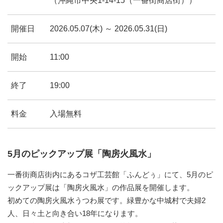
（沖縄市中央1-14-15（一番街商店街））
開催日
2026.05.07(木) ～ 2026.05.31(日)
開始
11:00
終了
19:00
料金
入場無料
5月のピックアップ展「陶房火風水」
一番街商店街内にあるコザ工芸館「ふんどぅ」にて、5月のピ
ックアップ展は「陶房火風水」の作品展を開催します。
初めての陶房火風水うつわ展です。緑豊かな中城村で夫婦2
人、日々土と向き合い18年になります。