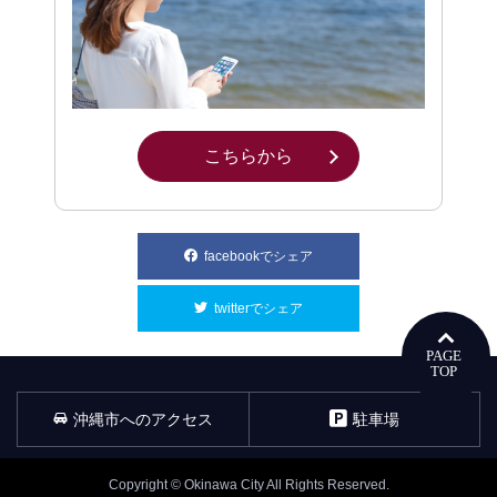
こちらから
別ウィンドウで開きます
facebookでシェア
別ウィンドウで開きます
twitterでシェア
別ウィンドウで開きます
沖縄市へのアクセス
駐車場
Copyright © Okinawa City All Rights Reserved.