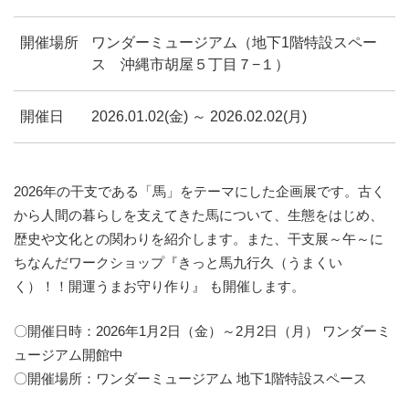
開催場所
ワンダーミュージアム（地下1階特設スペー
ス 沖縄市胡屋５丁目７−１）
開催日
2026.01.02(金) ～ 2026.02.02(月)
2026年の干支である「馬」をテーマにした企画展です。古く
から人間の暮らしを支えてきた馬について、生態をはじめ、
歴史や文化との関わりを紹介します。また、干支展～午～に
ちなんだワークショップ『きっと馬九行久（うまくい
く）！！開運うまお守り作り』 も開催します。
〇開催日時：2026年1月2日（金）～2月2日（月） ワンダーミ
ュージアム開館中
〇開催場所：ワンダーミュージアム 地下1階特設スペース