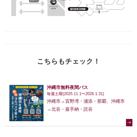
こちらもチェック！
沖縄市無料夜間バス
毎週土曜(2025.11.1〜2026.1.31)
沖縄市→宜野湾・浦添・那覇、沖縄市
→北谷・嘉手納・読谷