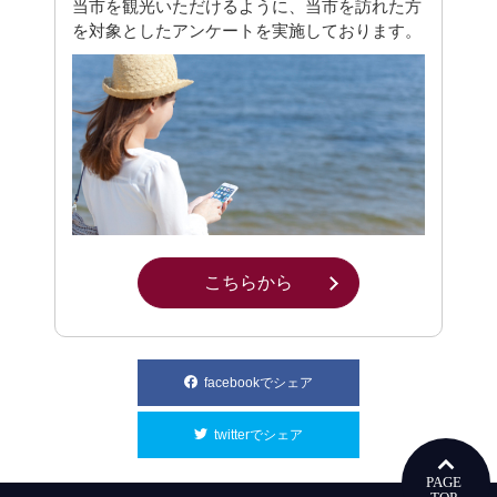
当市を観光いただけるように、当市を訪れた方
を対象としたアンケートを実施しております。
こちらから
別ウィンドウで開きます
facebookでシェア
別ウィンドウで開きます
twitterでシェア
別ウィンドウで開きます