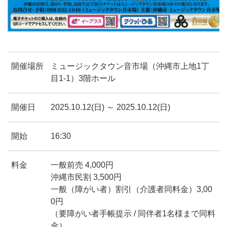
開催場所
ミュージックタウン音市場（沖縄市上地1丁
⽬1-1）3階ホール
開催日
2025.10.12(日) ～ 2025.10.12(日)
開始
16:30
料金
一般前売 4,000円
沖縄市民割 3,500円
一般（障がい者）割引（介護者同料金）3,00
0円
（要障がい者手帳提示 / 同伴者1名様まで同料
金）