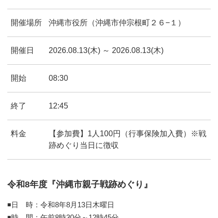
開催場所
沖縄市役所（沖縄市仲宗根町２６−１）
開催日
2026.08.13(木) ～ 2026.08.13(木)
開始
08:30
終了
12:45
料金
【参加費】1人100円（行事保険加入費）※戦
跡めぐり当日に徴収
令和8年度『沖縄市親子戦跡めぐり』
◾️日 時：令和8年8月13日木曜日
◾️時 間：午前8時30分～12時45分