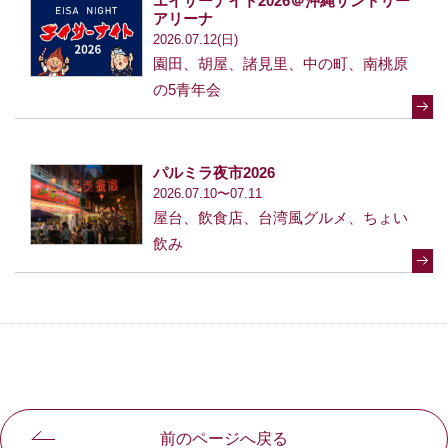
エイサーナイト2026＠沖縄サントリー
アリーナ
2026.07.12(日)
園田、胡屋、諸見里、中の町、南桃原
の5青年会
パルミラ夜市2026
2026.07.10〜07.11
屋台、飲食店、台湾風グルメ、ちょい
飲み
前のページへ戻る