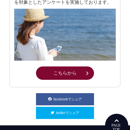
を対象としたアンケートを実施しております。
こちらから
別ウィンドウで開きます
facebookでシェア
別ウィンドウで開きます
twitterでシェア
別ウィンドウで開きます