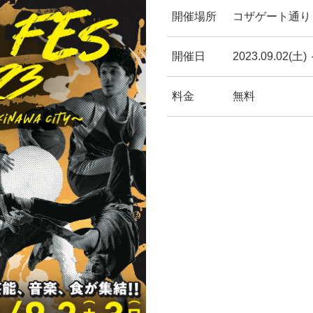
開催場所
コザゲート通り
開催日
2023.09.02(土) 
料金
無料