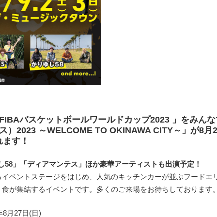
IBAバスケットボールワールドカップ2023 」をみん
2023 ～WELCOME TO OKINAWA CITY～」が8月2
されます！
りゆし58」「ディアマンテス」ほか豪華アーティストも出演予定！
るイベントステージをはじめ、人気のキッチンカーが並ぶフードエ
、食が集結するイベントです。多くのご来場をお待ちしております
年8月27日(日)