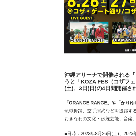
沖縄アリーナで開催される「F
うと「KOZA FES（コザフェス）
(土)、3日(日)の4日間開催
「ORANGE RANGE」や「か
琉球舞踊、空手演武などを披露す
おきなわの文化・伝統芸能、音楽
■日時：2023年8月26日(土)、2023