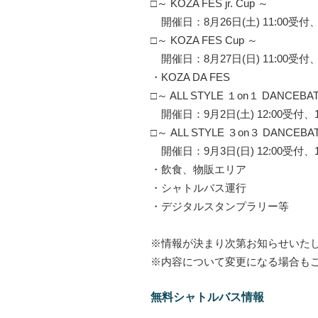
□～ KOZA FES jr. Cup ～
開催日：8月26日(土) 11:00受付、1
□～ KOZA FES Cup ～
開催日：8月27日(日) 11:00受付、1
・KOZA DA FES
□～ ALL STYLE １on１ DANCEBA
開催日：9月2日(土) 12:00受付、1
□～ ALL STYLE ３on３ DANCEBA
開催日：9月3日(日) 12:00受付、1
・飲食、物販エリア
・シャトルバス運行
・デジタルスタンプラリー等
※情報が決まり次第お知らせいた
※内容について変更になる場合も
無料シャトルバス情報