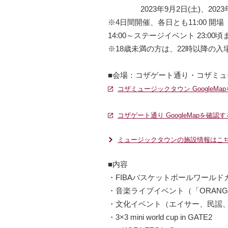
2023年9月2日(土)、2023年
※4日間開催、各日とも11:00 開場
14:00～ステージイベント 23:00
※18歳未満の方は、22時以降の
■会場：コザゲート通り・コザミュ
コザミュージックタウン GoogleMa
コザゲート通り GoogleMapを確認す
ミュージックタウンの施設情報はこ
■内容
・FIBAバスケットボールワールド
・音楽ライブイベント（「ORANG
・文化イベント（エイサー、民謡
・3×3 mini world cup in GATE2