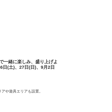
なで一緒に楽しみ、盛り上げよ
6日(土)、27日(日)、9月2日
リアや遊具エリアも設置。
。