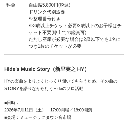
料金
自由席5,800円(税込)
ドリンク代別途要
※整理番号付き
※3歳以上チケット必要/2歳以下のお子様はチ
ケット不要(膝上での鑑賞可)
ただし座席が必要な場合は2歳以下でも1名に
つき1枚のチケットが必要
Hide's Music Story（新里英之 HY）
HYの楽曲をよりよくじっくり聞いてもらうため、その曲の
STORYを語りながら行うHideのソロ活動
■日時：
2026年7月11日（土） 17:00開場／18:00開演
■会場：ミュージックタウン音市場