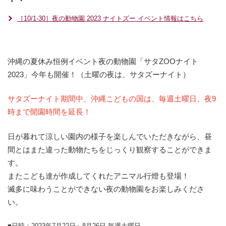
［10/1-30］夜の動物園 2023 ナイトズー イベント情報はこちら
沖縄の夏休み恒例イベント夜の動物園「サタZOOナイト
2023」今年も開催！（土曜の夜は、サタズーナイト）
サタズーナイト期間中、沖縄こどもの国は、毎週土曜日、夜9
時まで開園時間を延長！
日が暮れて涼しい園内の様子を楽しんでいただきながら、昼
間とはまた違った動物たちをじっくり観察することができま
す。
またこども達が作成してくれたアニマル行燈も登場！
滅多に味わうことができない夜の動物園をお楽しみくださ
い。
■日時：2023年7月22日～8月26日 毎週土曜日