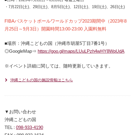
・7月22日(土)、29日(土)、8月5日(土)、12日(土)、19日(土)、26日(土)
FIBAバスケットボールワールドカップ2023期間中（2023年8
月25日～9月3日）開園時間13:00-23:00 入園料無料
■場所：沖縄こどもの国（沖縄市胡屋5丁目7番1号）
◎GoogleMap⇒
https://goo.gl/maps/LUuLPzh4wHY8WpUdA
※イベント詳細に関しては、随時更新していきます。
沖縄こどもの国の施設情報はこちら
▼お問い合わせ
沖縄こどもの国
TEL :
098-933-4190