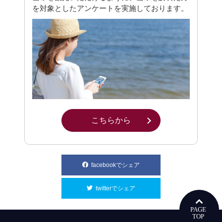
を対象としたアンケートを実施しております。
こちらから
別ウィンドウで開きます
facebookでシェア
別ウィンドウで開きます
twitterでシェア
別ウィンドウで開きます