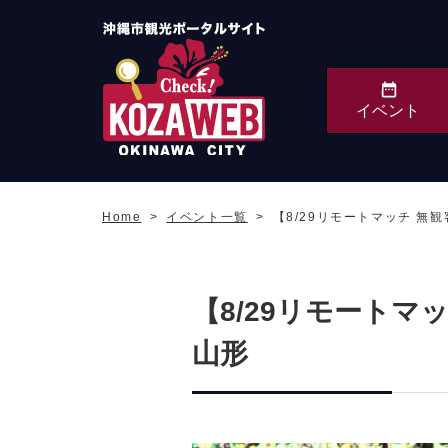
イベント
沖縄市観光ポータルサ
イト KOZAWEB
Home
イベント一覧
【8/29リモートマッチ 無観客
OKINAWA CITY
【8/29リモートマッ
山形