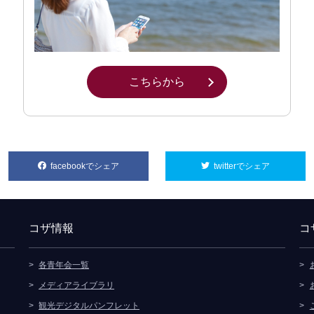
こちらから
別ウィンドウで開きます
facebookでシェア
別ウィンドウで開きます
twitterでシェア
別ウィンド
コザ情報
コ
各青年会一覧
メディアライブラリ
観光デジタルパンフレット