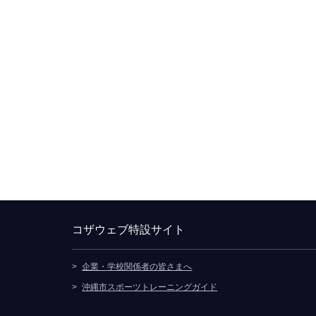
コザウェブ特設サイト
企業・学校関係者の皆さまへ
別ウィンドウで開きます
沖縄市スポーツトレーニングガイド