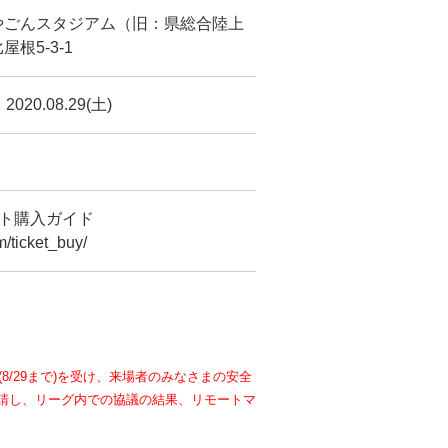
やごんスタジアム（旧：県総合陸上
根5-3-1
 2020.08.29(土)
ット購入ガイド
m/ticket_buy/
/29まで)を受け、来場者のみなさまの安全
要請し、リーグ内での協議の結果、リモートマ